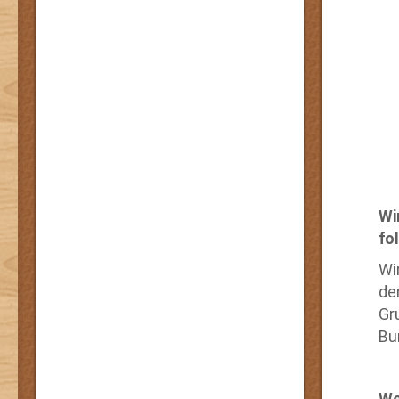
Wi
fo
Wi
de
Gr
Bu
We