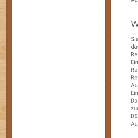
W
Si
da
Re
Ei
Re
Re
Au
Ei
Da
zu
DS
Au